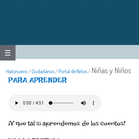
☰
Niñas y Niños
Hatonuevo
/
Ciudadanos
/
Portal de Niños
/
PARA APRENDER
¡Y que tal si aprendemos de los cuentos!