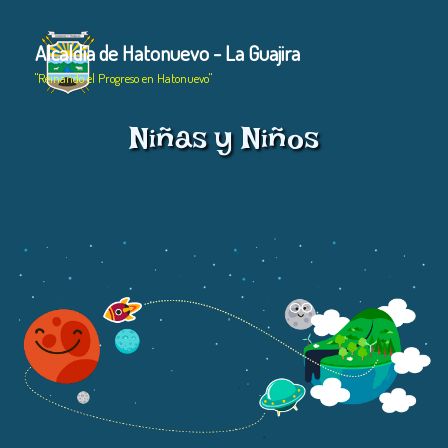
Alcaldía de Hatonuevo - La Guajira
"Reinando el Progreso en Hatonuevo"
Niñas y Niños