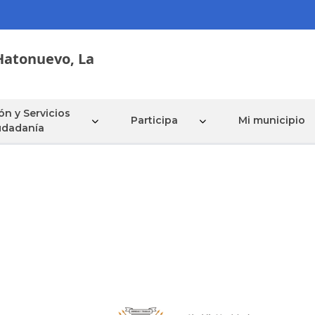
Hatonuevo,
La
ón y Servicios
Participa
Mi municipio
iudadanía