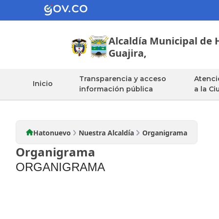
Alcaldía Municipal de
Guajira,
Nuestra Alcaldia
Transparencia y acceso
Atenci
Inicio
información pública
a la C
Hatonuevo
Nuestra Alcaldía
Organigrama
Organigrama
ORGANIGRAMA