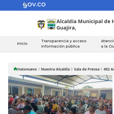
Alcaldía Municipal de
Guajira,
Transparencia y acceso
Atenci
Inicio
información pública
a la C
Hatonuevo
Nuestra Alcaldía
Sala de Prensa
492 A