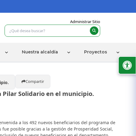
Administrar Sitio
Nuestra alcaldía
Proyectos
Compartir
ipio.
ilar Solidario en el municipio.
envenida a los 492 nuevos beneficiarios del programa de
 fue posible gracias a la gestión de Prosperidad Social,
inclusión de nuevos beneficiarios en el departamento.