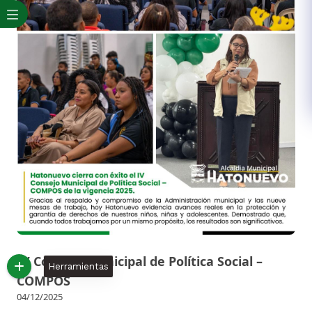
IV Consejo Municipal de Política Social –
Herramientas
COMPOS
04/12/2025